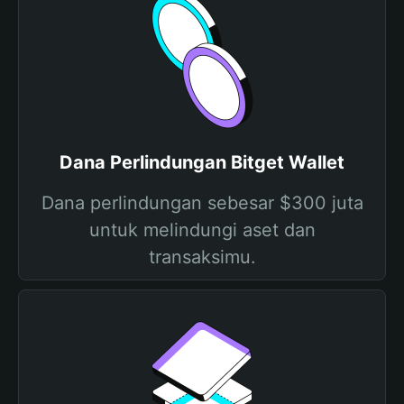
Dana Perlindungan Bitget Wallet
Dana perlindungan sebesar $300 juta
untuk melindungi aset dan
transaksimu.