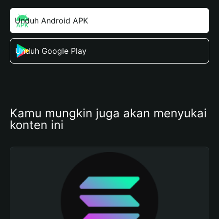
Unduh Android APK
Unduh Google Play
Kamu mungkin juga akan menyukai 
konten ini