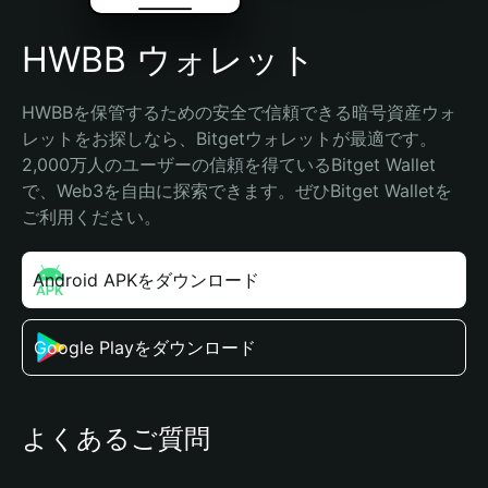
HWBB ウォレット
HWBBを保管するための安全で信頼できる暗号資産ウォ
レットをお探しなら、Bitgetウォレットが最適です。
2,000万人のユーザーの信頼を得ているBitget Wallet
で、Web3を自由に探索できます。ぜひBitget Walletを
ご利用ください。
Android APKをダウンロード
Google Playをダウンロード
よくあるご質問