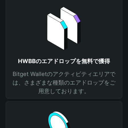
HWBBのエアドロップを無料で獲得
Bitget Walletのアクティビティエリアで
は、さまざまな種類のエアドロップをご
用意しております。