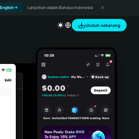
 English
Lanjutkan dalam Bahasa Indonesia
Unduh sekarang