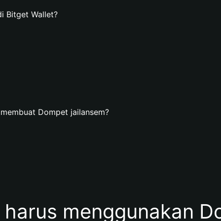
 Bitget Wallet?
n membuat Dompet jailansem?
harus menggunakan Do