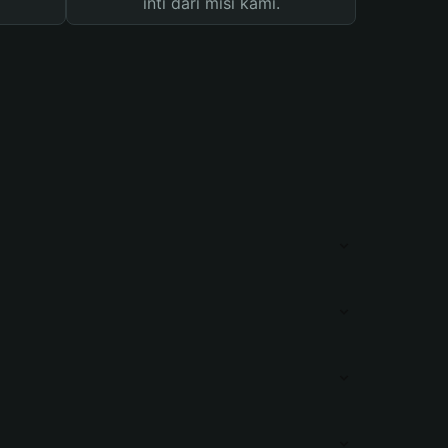
inti dari misi kami.