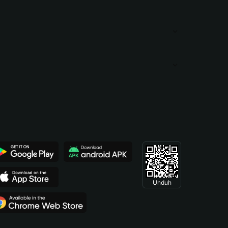
Unduh