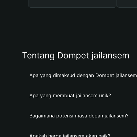
Tentang Dompet jailansem
Apa yang dimaksud dengan Dompet jailansem
Apa yang membuat jailansem unik?
Bagaimana potensi masa depan jailansem?
Apakah harga jailansem akan naik?