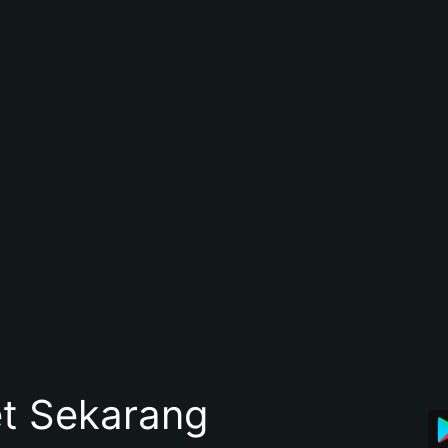
et Sekarang