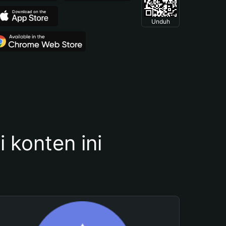
Unduh
konten ini