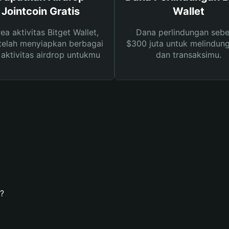
Jointcoin Gratis
Wallet
rea aktivitas Bitget Wallet,
Dana perlindungan sebe
telah menyiapkan berbagai
$300 juta untuk melindung
s aktivitas airdrop untukmu
dan transaksimu.
?