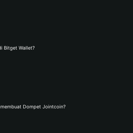
 Bitget Wallet?
n membuat Dompet Jointcoin?