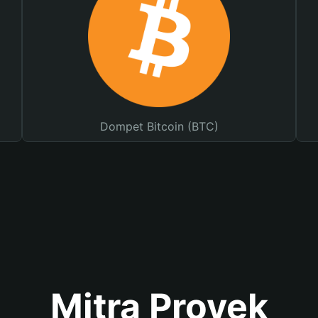
Dompet Bitcoin (BTC)
Mitra Proyek