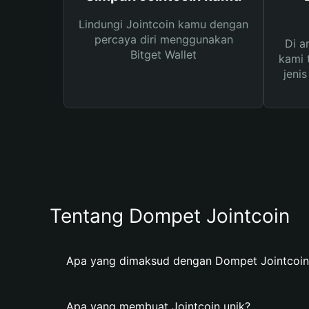
Lindungi Jointcoin kamu dengan
percaya diri menggunakan
Di a
Bitget Wallet
kami 
jeni
Tentang Dompet Jointcoin
Apa yang dimaksud dengan Dompet Jointcoin
Apa yang membuat Jointcoin unik?