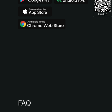
Unduh
FAQ