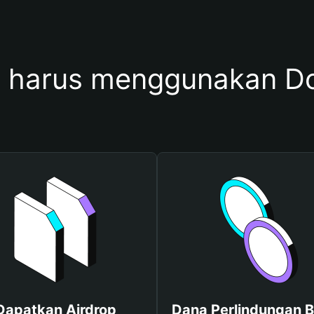
harus menggunakan Do
Dapatkan Airdrop
Dana Perlindungan B