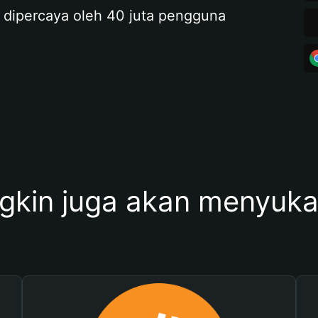
 dipercaya oleh 40 juta pengguna
kin juga akan menyukai 