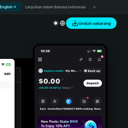
 English
Lanjutkan dalam Bahasa Indonesia
Unduh sekarang