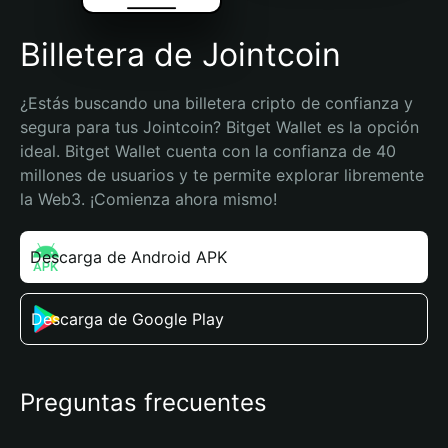
Billetera de Jointcoin
¿Estás buscando una billetera cripto de confianza y 
segura para tus Jointcoin? Bitget Wallet es la opción 
ideal. Bitget Wallet cuenta con la confianza de 40 
millones de usuarios y te permite explorar libremente 
la Web3. ¡Comienza ahora mismo!
Descarga de Android APK
Descarga de Google Play
Preguntas frecuentes