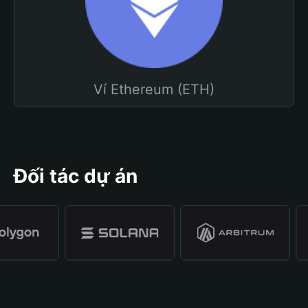
Ví Ethereum (ETH)
Đối tác dự án