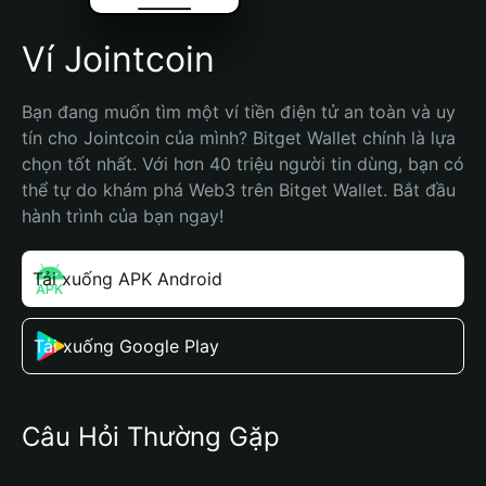
Ví Jointcoin
Bạn đang muốn tìm một ví tiền điện tử an toàn và uy 
tín cho Jointcoin của mình? Bitget Wallet chính là lựa 
chọn tốt nhất. Với hơn 40 triệu người tin dùng, bạn có 
thể tự do khám phá Web3 trên Bitget Wallet. Bắt đầu 
hành trình của bạn ngay!
Tải xuống APK Android
Tải xuống Google Play
Câu Hỏi Thường Gặp