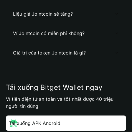
Liệu giá Jointcoin sẽ tăng?
Ví Jointcoin có miễn phí không?
Giá trị của token Jointcoin là gì?
Tải xuống Bitget Wallet ngay
Ví tiền điện tử an toàn và tốt nhất được 40 triệu
người tin dùng
Tải xuống APK Android