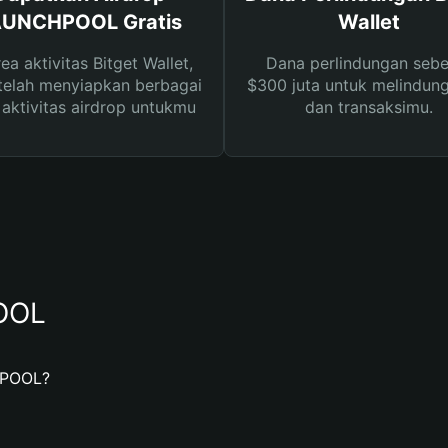
AUNCHPOOL Gratis
Wallet
rea aktivitas Bitget Wallet,
Dana perlindungan sebe
telah menyiapkan berbagai
$300 juta untuk melindung
s aktivitas airdrop untukmu
dan transaksimu.
OOL
HPOOL?