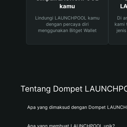
kamu
L
Lindungi LAUNCHPOOL kamu
Di a
dengan percaya diri
kami 
menggunakan Bitget Wallet
jeni
Tentang Dompet LAUNCHP
Apa yang dimaksud dengan Dompet LAUNC
Apa yang membuat LAUNCHPOOL unik?