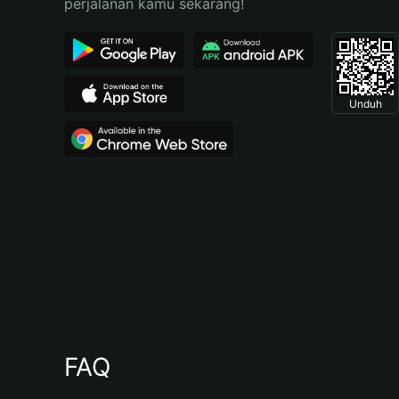
perjalanan kamu sekarang!
Unduh
FAQ