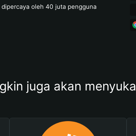
 dipercaya oleh 40 juta pengguna
kin juga akan menyukai 