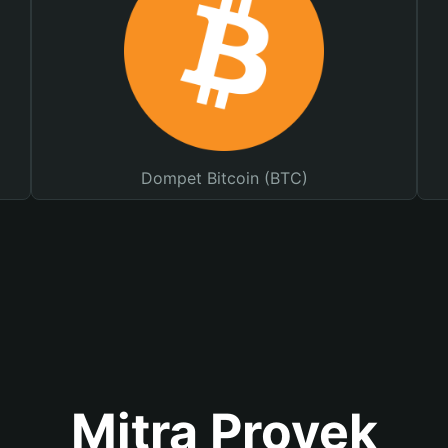
Dompet Bitcoin (BTC)
Mitra Proyek