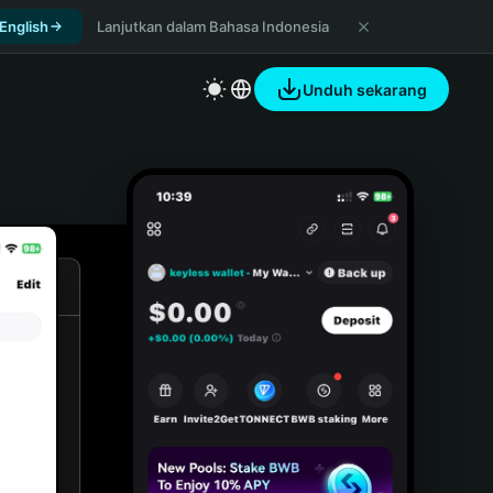
 English
Lanjutkan dalam Bahasa Indonesia
Unduh sekarang