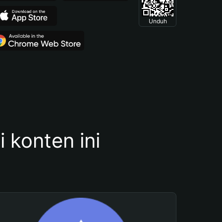
Unduh
konten ini