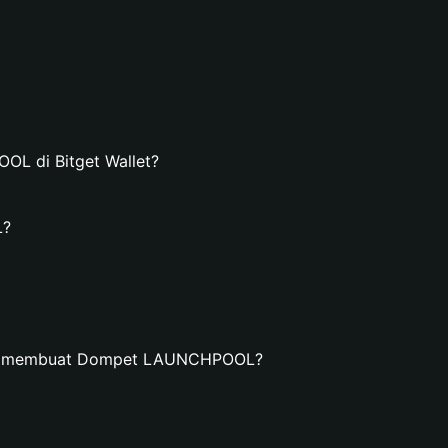
L di Bitget Wallet?
L?
dan membuat Dompet LAUNCHPOOL?