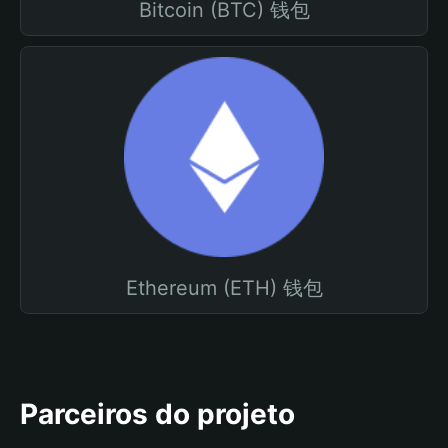
Bitcoin (BTC) 钱包
Ethereum (ETH) 钱包
Parceiros do projeto