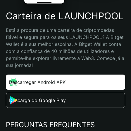
Carteira de LAUNCHPOOL
Está à procura de uma carteira de criptomoedas 
fiável e segura para os seus LAUNCHPOOL? A Bitget 
Wallet é a sua melhor escolha. A Bitget Wallet conta 
com a confiança de 40 milhões de utilizadores e 
permite-lhe explorar livremente a Web3. Comece já a 
sua jornada!
Descarregar Android APK
Descarga do Google Play
PERGUNTAS FREQUENTES