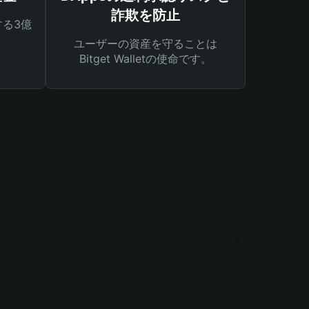
詐欺を防止
る3億
ユーザーの資産を守ることは
Bitget Walletの使命です。