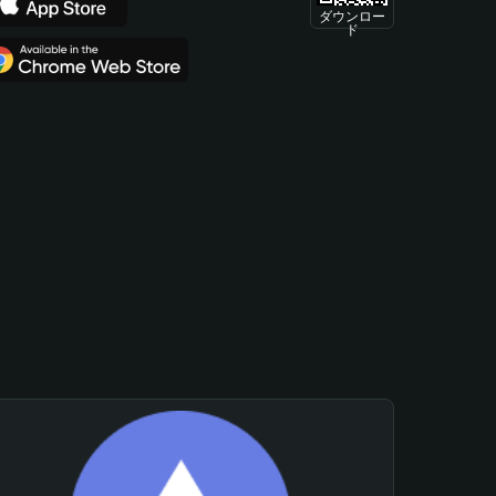
ダウンロー
ド
。