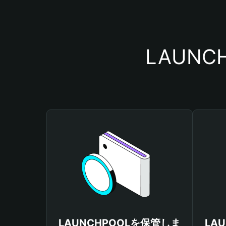
LAUN
LAUNCHPOOLを保管しま
LA