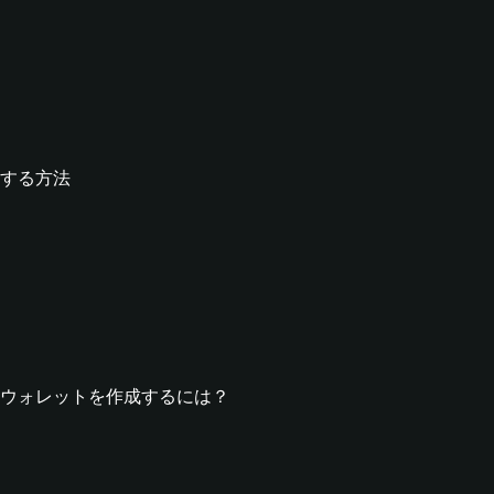
作成する方法
POOLウォレットを作成するには？