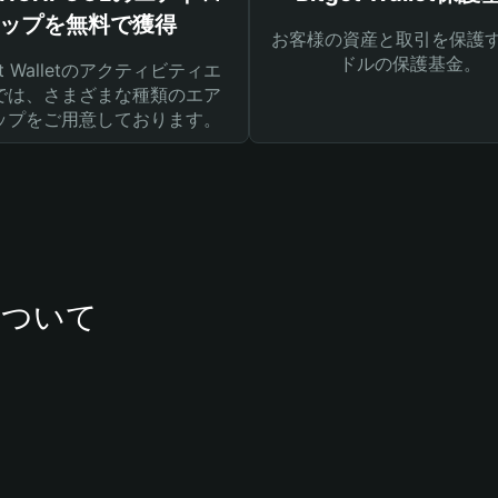
ップを無料で獲得
お客様の資産と取引を保護す
ドルの保護基金。
get Walletのアクティビティエ
では、さまざまな種類のエア
ップをご用意しております。
について