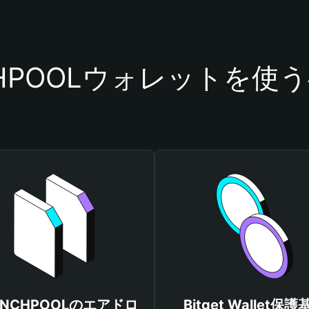
CHPOOLウォレットを使
UNCHPOOLのエアドロ
Bitget Wallet保護