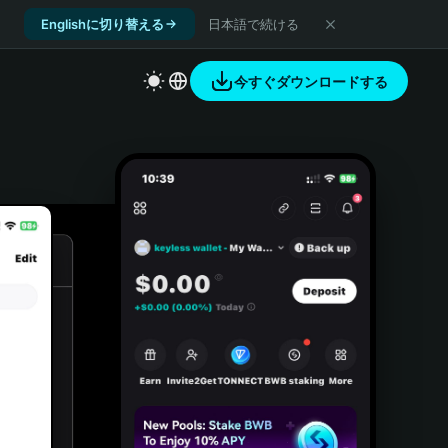
Englishに切り替える
日本語で続ける
今すぐダウンロードする