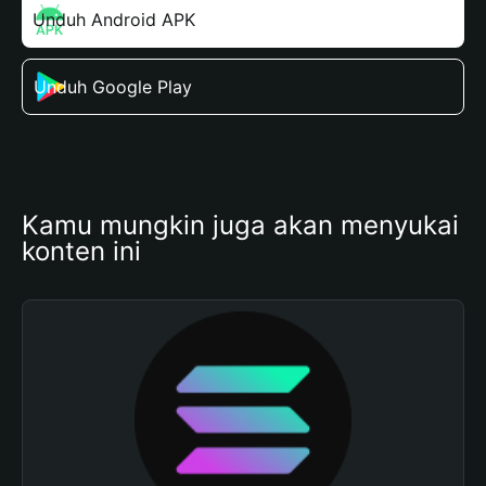
Unduh Android APK
Unduh Google Play
Kamu mungkin juga akan menyukai 
konten ini