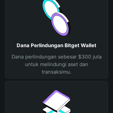
Dana Perlindungan Bitget Wallet
Dana perlindungan sebesar $300 juta
untuk melindungi aset dan
transaksimu.