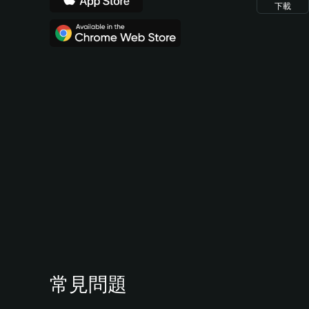
下載
常見問題