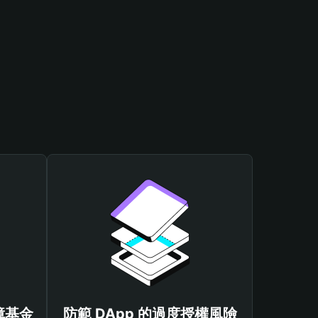
保障基金
防範 DApp 的過度授權風險