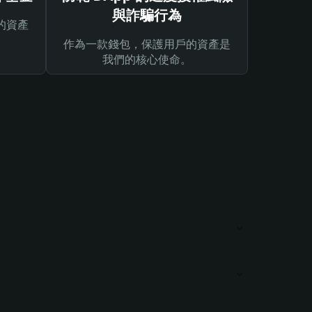
與詐騙行為
的資產
作為一款錢包，保護用戶的資產是
我們的核心使命。