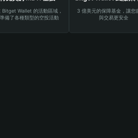
Bitget Wallet 的活動區域，
3 億美元的保障基金，讓您
準備了各種類型的空投活動
與交易更安全