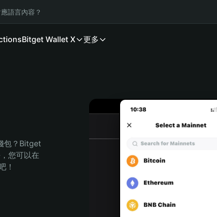
應語言內容？
ctions
Bitget Wallet X
更多
Bitget 
任，您可以在 
程吧！