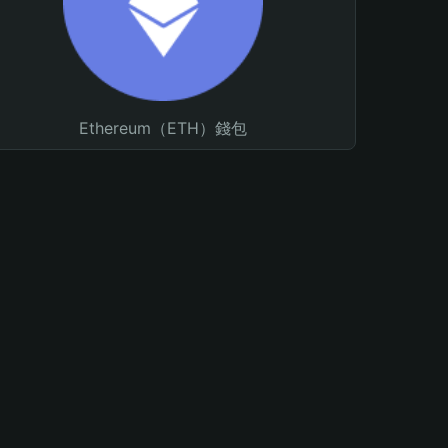
Ethereum（ETH）錢包