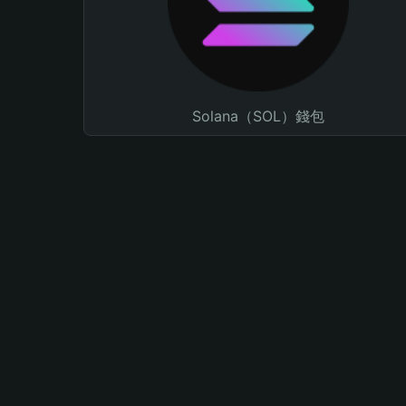
Solana（SOL）錢包