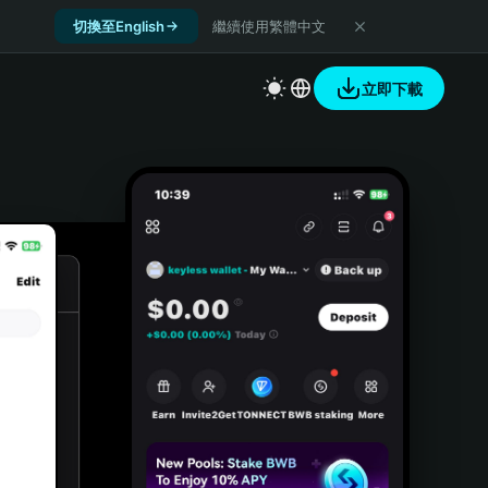
切換至English
繼續使用繁體中文
立即下載