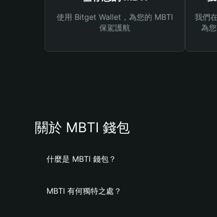
使用 Bitget Wallet，為您的 MBTI
我們在 
保駕護航
為您
關於 MBTI 錢包
什麼是 MBTI 錢包？
MBTI 有何獨特之處？