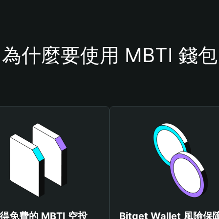
為什麼要使用 MBTI 錢包
得免費的 MBTI 空投
Bitget Wallet 風險