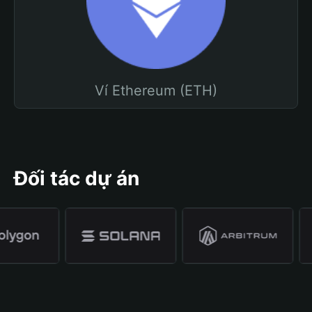
Ví Ethereum (ETH)
Đối tác dự án