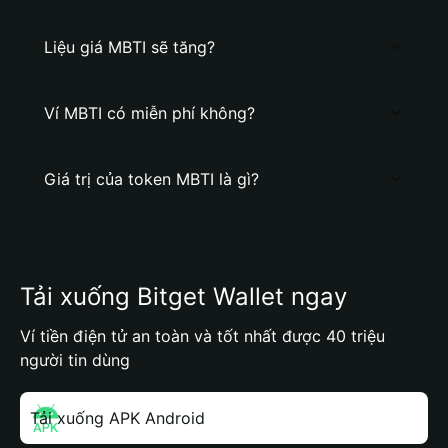
Liệu giá MBTI sẽ tăng?
Ví MBTI có miễn phí không?
Giá trị của token MBTI là gì?
Tải xuống Bitget Wallet ngay
Ví tiền điện tử an toàn và tốt nhất được 40 triệu
người tin dùng
Tải xuống APK Android