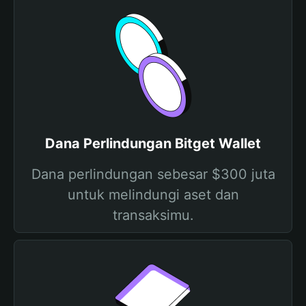
Dana Perlindungan Bitget Wallet
Dana perlindungan sebesar $300 juta
untuk melindungi aset dan
transaksimu.