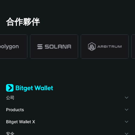
合作夥伴
公司
關於 Bitget Wallet
Products
部落格
Crypto Card
Bitget Wallet X
學院
Stablecoin Earn
開發者文件
安全