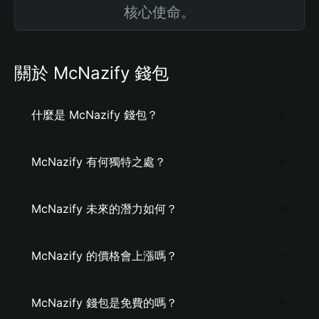
核心使命。
關於 McNazify 錢包
什麼是 McNazify 錢包？
McNazify 有何獨特之處？
McNazify 未來的潛力如何？
McNazify 的價格會上漲嗎？
McNazify 錢包是免費的嗎？