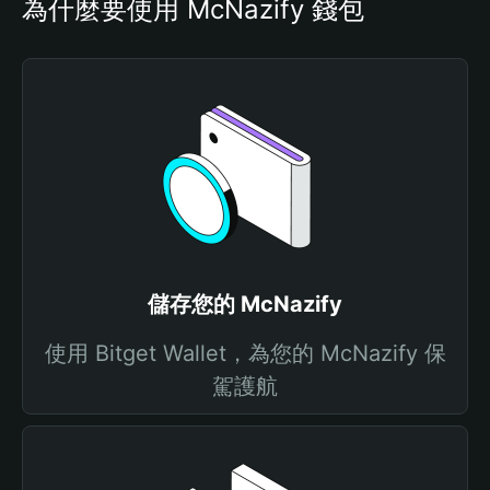
為什麼要使用 McNazify 錢包
儲存您的 McNazify
使用 Bitget Wallet，為您的 McNazify 保
駕護航