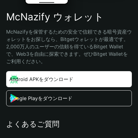
McNazify ウォレット
McNazifyを保管するための安全で信頼できる暗号資産ウ
ォレットをお探しなら、Bitgetウォレットが最適です。
2,000万人のユーザーの信頼を得ているBitget Wallet
で、Web3を自由に探索できます。ぜひBitget Walletを
ご利用ください。
Android APKをダウンロード
Google Playをダウンロード
よくあるご質問