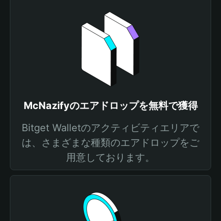
McNazifyのエアドロップを無料で獲得
Bitget Walletのアクティビティエリアで
は、さまざまな種類のエアドロップをご
用意しております。