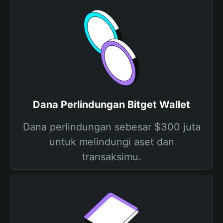
Dana Perlindungan Bitget Wallet
Dana perlindungan sebesar $300 juta
untuk melindungi aset dan
transaksimu.