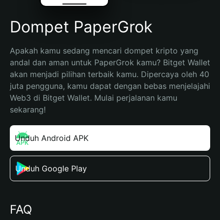
Dompet PaperGrok
Apakah kamu sedang mencari dompet kripto yang 
andal dan aman untuk PaperGrok kamu? Bitget Wallet 
akan menjadi pilihan terbaik kamu. Dipercaya oleh 40 
juta pengguna, kamu dapat dengan bebas menjelajahi 
Web3 di Bitget Wallet. Mulai perjalanan kamu 
sekarang!
Unduh Android APK
Unduh Google Play
FAQ