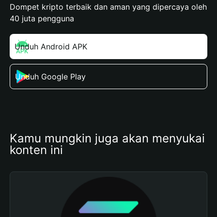
Dompet kripto terbaik dan aman yang dipercaya oleh
40 juta pengguna
Unduh Android APK
Unduh Google Play
Kamu mungkin juga akan menyukai 
konten ini