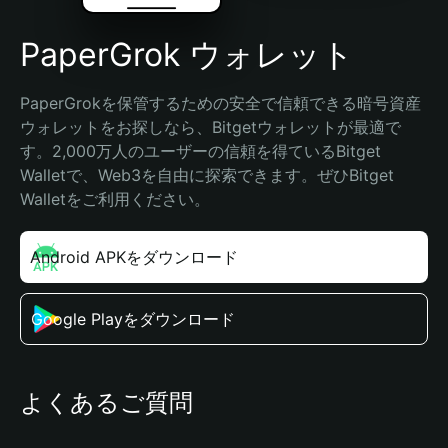
PaperGrok ウォレット
PaperGrokを保管するための安全で信頼できる暗号資産
ウォレットをお探しなら、Bitgetウォレットが最適で
す。2,000万人のユーザーの信頼を得ているBitget 
Walletで、Web3を自由に探索できます。ぜひBitget 
Walletをご利用ください。
Android APKをダウンロード
Google Playをダウンロード
よくあるご質問