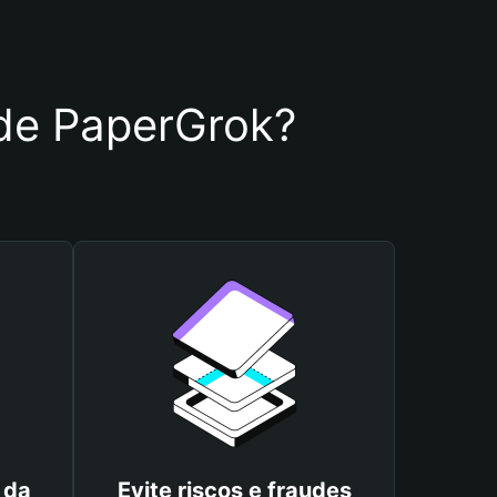
a de PaperGrok?
 da
Evite riscos e fraudes