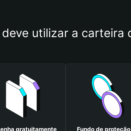
deve utilizar a carteir
enha gratuitamente
Fundo de proteção