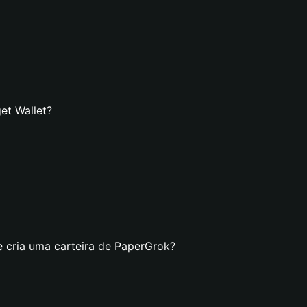
et Wallet?
e cria uma carteira de PaperGrok?