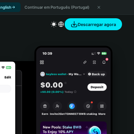
nglish
Continuar em Português (Portugal)
Descarregar agora