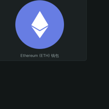
Ethereum (ETH) 钱包