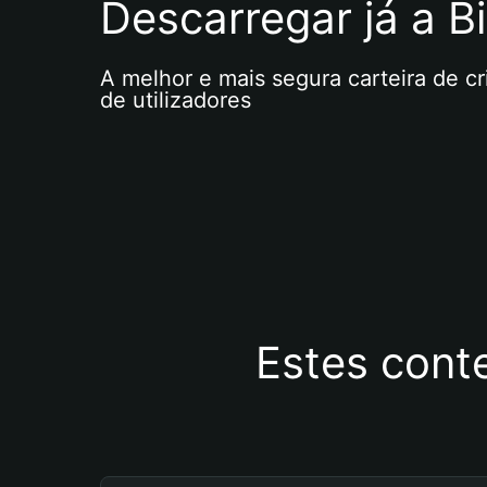
Descarregar já a Bi
A melhor e mais segura carteira de c
de utilizadores
Estes cont