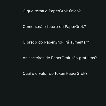
O que torna o PaperGrok único?
Como será o futuro de PaperGrok?
O preço do PaperGrok irá aumentar?
As carteiras de PaperGrok são gratuitas?
Qual é o valor do token PaperGrok?