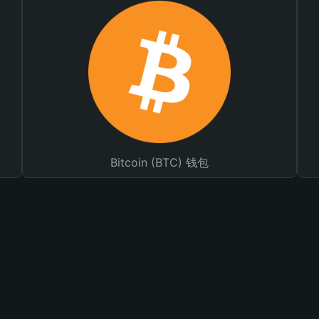
Bitcoin (BTC) 钱包