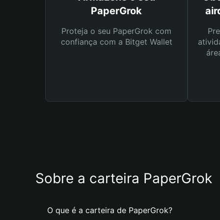
PaperGrok
ai
Proteja o seu PaperGrok com
Pre
confiança com a Bitget Wallet
ativid
áre
Sobre a carteira PaperGrok
O que é a carteira de PaperGrok?