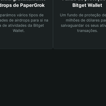
rdrops de PaperGrok
Bitget Wallet
parámos vários tipos de
Um fundo de proteção d
ades de airdrops para si na
milhões de dólares pa
a de atividades da Bitget
salvaguardar os seus ati
Wallet.
transações.