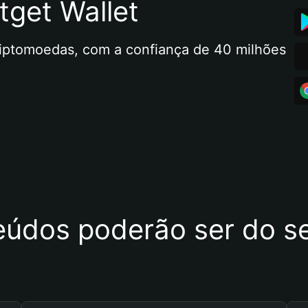
tget Wallet
riptomoedas, com a confiança de 40 milhões 
eúdos poderão ser do se