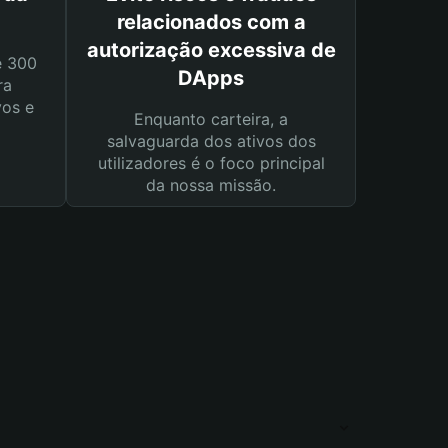
relacionados com a
autorização excessiva de
e 300
DApps
ra
vos e
Enquanto carteira, a
salvaguarda dos ativos dos
utilizadores é o foco principal
da nossa missão.