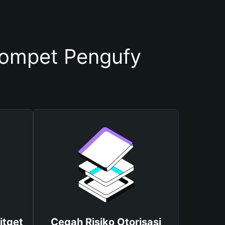
ompet Pengufy
itget
Cegah Risiko Otorisasi