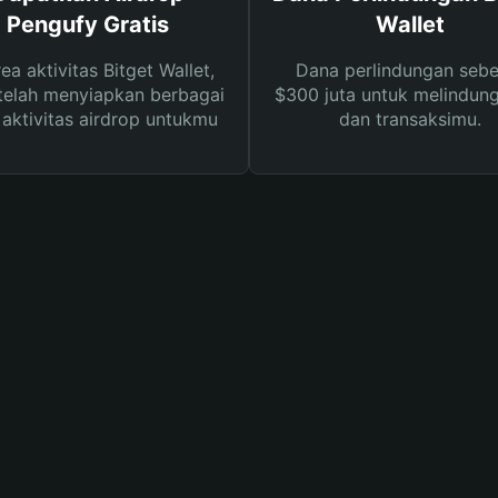
Pengufy Gratis
Wallet
rea aktivitas Bitget Wallet,
Dana perlindungan sebe
telah menyiapkan berbagai
$300 juta untuk melindung
s aktivitas airdrop untukmu
dan transaksimu.