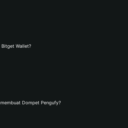
Bitget Wallet?
n membuat Dompet Pengufy?