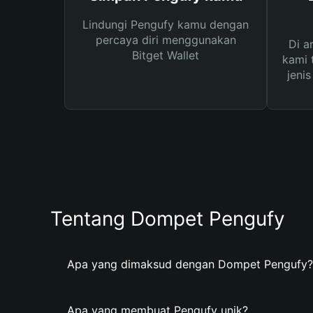
Lindungi Pengufy kamu dengan
percaya diri menggunakan
Di a
Bitget Wallet
kami 
jeni
Tentang Dompet Pengufy
Apa yang dimaksud dengan Dompet Pengufy?
Apa yang membuat Pengufy unik?