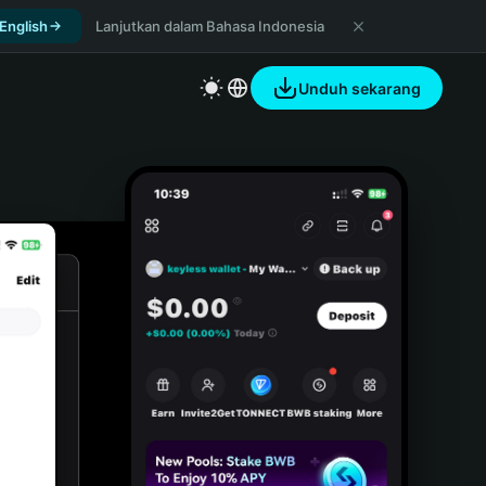
 English
Lanjutkan dalam Bahasa Indonesia
Unduh sekarang