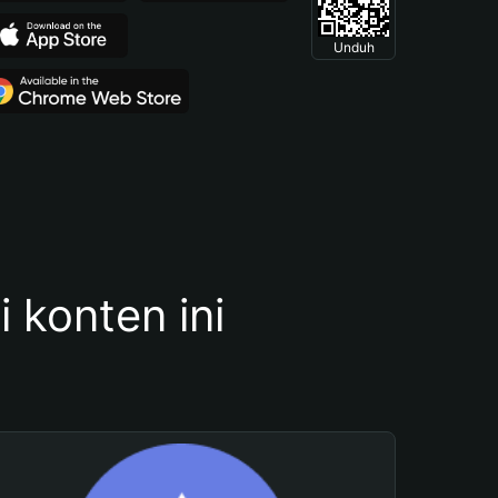
Unduh
konten ini