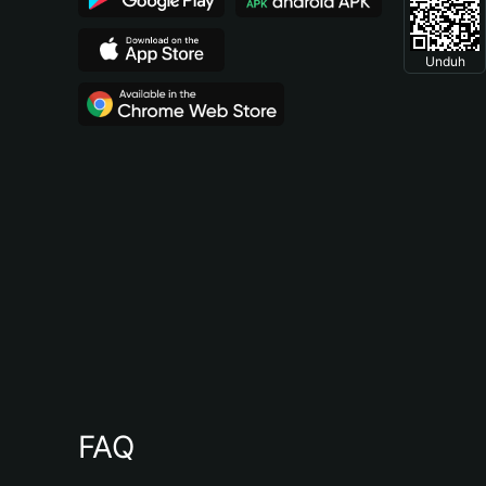
Unduh
FAQ