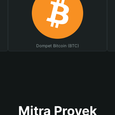
Dompet Bitcoin (BTC)
Mitra Proyek