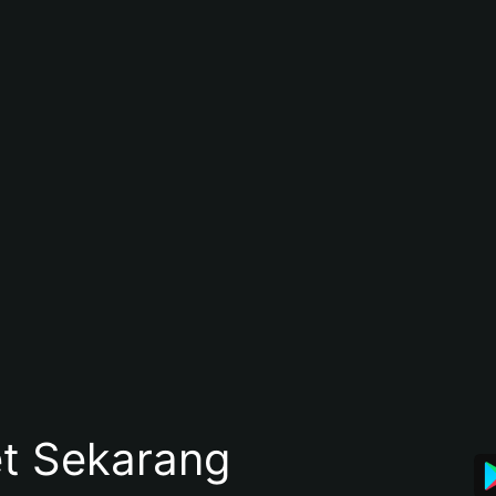
et Sekarang