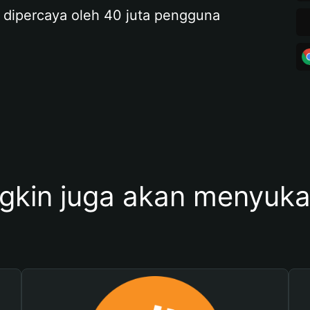
 dipercaya oleh 40 juta pengguna
kin juga akan menyukai 