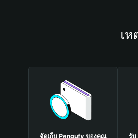
เหต
จัดเก็บ Pengufy ของคุณ
รับ