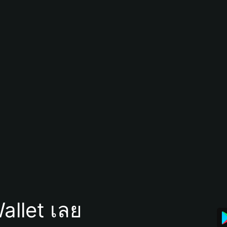
allet เลย