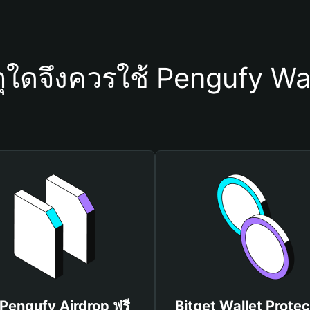
ุใดจึงควรใช้ Pengufy Wa
 Pengufy Airdrop ฟรี
Bitget Wallet Protec