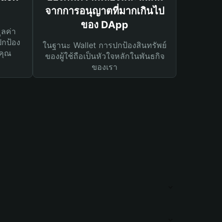
จากการอนุญาตที่มากเกินไป
ของ DApp
ูลค่า
ปกป้อง
ในฐานะ Wallet การปกป้องสินทรัพย์
คุณ
ของผู้ใช้ถือเป็นหัวใจหลักในพันธกิจ
ของเรา