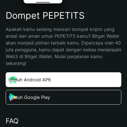
Dompet PEPETITS
Apakah kamu sedang mencari dompet kripto yang 
andal dan aman untuk PEPETITS kamu? Bitget Wallet 
akan menjadi pilihan terbaik kamu. Dipercaya oleh 40 
juta pengguna, kamu dapat dengan bebas menjelajahi 
Web3 di Bitget Wallet. Mulai perjalanan kamu 
sekarang!
Unduh Android APK
Unduh Google Play
FAQ