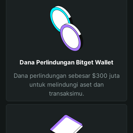
Dana Perlindungan Bitget Wallet
Dana perlindungan sebesar $300 juta
untuk melindungi aset dan
transaksimu.