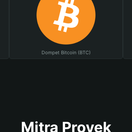
Dompet Bitcoin (BTC)
Mitra Proyek