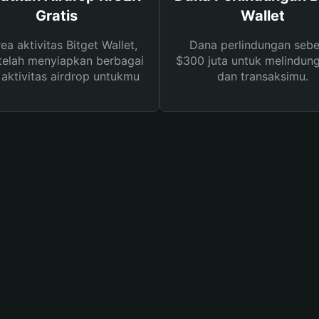
Gratis
Wallet
rea aktivitas Bitget Wallet,
Dana perlindungan sebe
telah menyiapkan berbagai
$300 juta untuk melindung
s aktivitas airdrop untukmu
dan transaksimu.