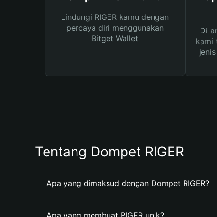
Lindungi RIGER kamu dengan
percaya diri menggunakan
Di a
Bitget Wallet
kami 
jeni
Tentang Dompet RIGER
Apa yang dimaksud dengan Dompet RIGER?
Apa yang membuat RIGER unik?