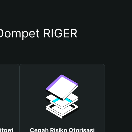
Dompet RIGER
itget
Cegah Risiko Otorisasi