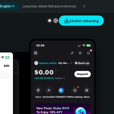
 English
Lanjutkan dalam Bahasa Indonesia
Unduh sekarang