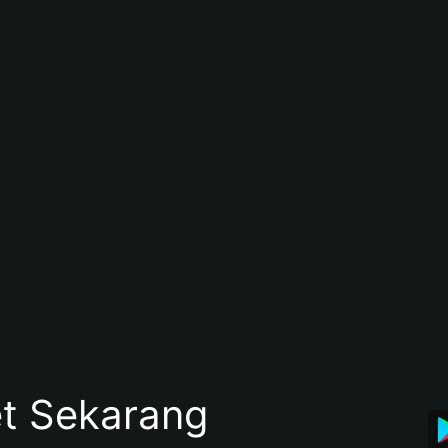
et Sekarang