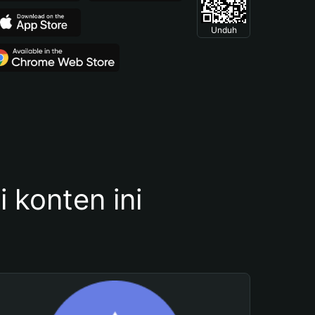
Unduh
konten ini