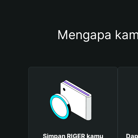
Mengapa kam
Simpan RIGER kamu
Dap