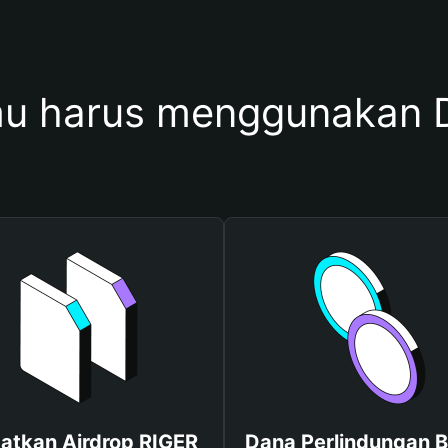
u harus menggunakan 
atkan Airdrop RIGER
Dana Perlindungan B