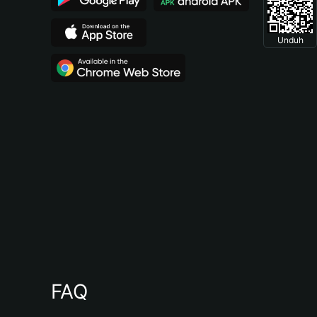
Unduh
FAQ