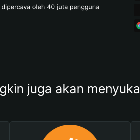
 dipercaya oleh 40 juta pengguna
kin juga akan menyukai 