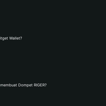
tget Wallet?
n membuat Dompet RIGER?