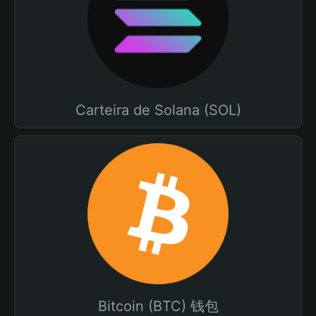
Carteira de Solana (SOL)
Bitcoin (BTC) 钱包