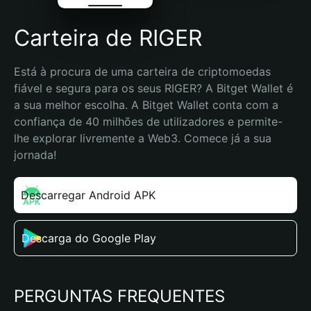
Carteira de RIGER
Está à procura de uma carteira de criptomoedas 
fiável e segura para os seus RIGER? A Bitget Wallet é 
a sua melhor escolha. A Bitget Wallet conta com a 
confiança de 40 milhões de utilizadores e permite-
lhe explorar livremente a Web3. Comece já a sua 
jornada!
Descarregar Android APK
Descarga do Google Play
PERGUNTAS FREQUENTES