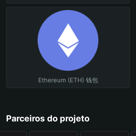
Ethereum (ETH) 钱包
Parceiros do projeto