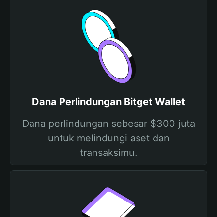
Dana Perlindungan Bitget Wallet
Dana perlindungan sebesar $300 juta
untuk melindungi aset dan
transaksimu.