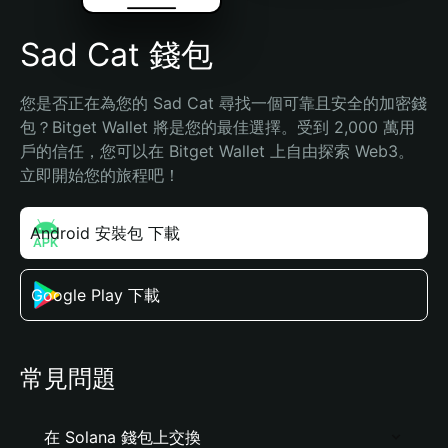
Sad Cat 錢包
您是否正在為您的 Sad Cat 尋找一個可靠且安全的加密錢
包？Bitget Wallet 將是您的最佳選擇。受到 2,000 萬用
戶的信任，您可以在 Bitget Wallet 上自由探索 Web3。
立即開始您的旅程吧！
Android 安裝包 下載
Google Play 下載
常見問題
在 Solana 錢包上交換