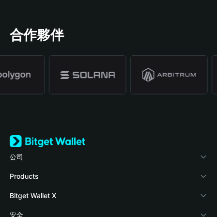
合作夥伴
公司
關於 Bitget Wallet
Products
部落格
Crypto Card
Bitget Wallet X
學院
Stablecoin Earn
開發者文件
安全