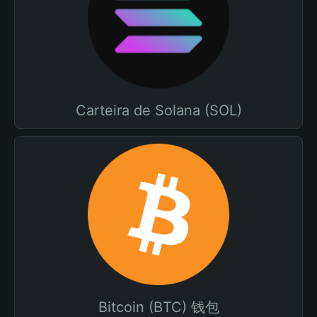
Carteira de Solana (SOL)
Bitcoin (BTC) 钱包