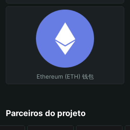
Ethereum (ETH) 钱包
Parceiros do projeto