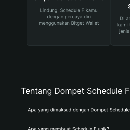
Lindungi Schedule F kamu
dengan percaya diri
Di a
menggunakan Bitget Wallet
kami 
jeni
Tentang Dompet Schedule F
Apa yang dimaksud dengan Dompet Schedule
Apa yang membuat Schedule F unik?