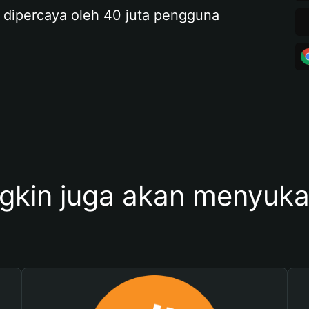
 dipercaya oleh 40 juta pengguna
kin juga akan menyukai 