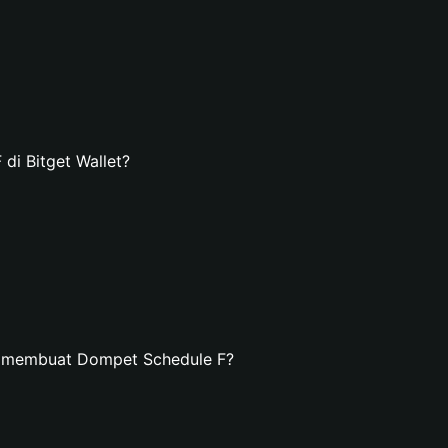
i Bitget Wallet?
n membuat Dompet Schedule F?