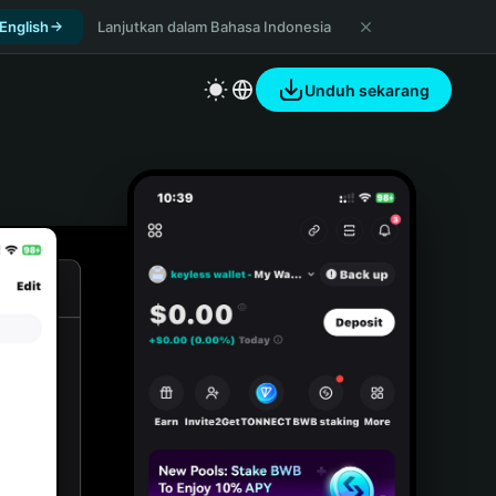
 English
Lanjutkan dalam Bahasa Indonesia
Unduh sekarang