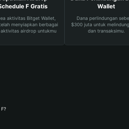
Schedule F Gratis
Wallet
rea aktivitas Bitget Wallet,
Dana perlindungan sebe
telah menyiapkan berbagai
$300 juta untuk melindung
s aktivitas airdrop untukmu
dan transaksimu.
 F?