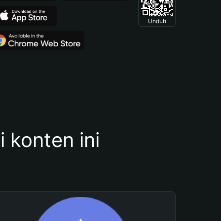
Unduh
konten ini