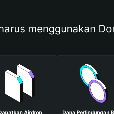
harus menggunakan Dom
Dapatkan Airdrop
Dana Perlindungan B