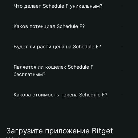
Что делает Schedule F уникальным?
Каков потенциал Schedule F?
Будет ли расти цена на Schedule F?
Является ли кошелек Schedule F
бесплатным?
Какова стоимость токена Schedule F?
Загрузите приложение Bitget