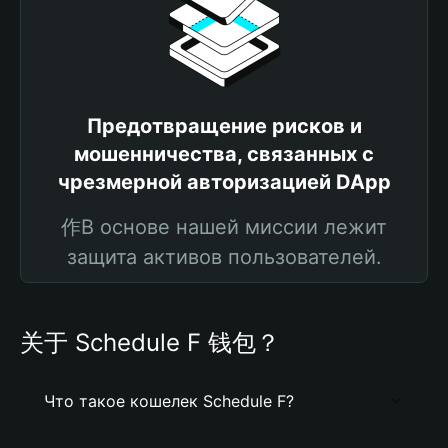
Предотвращение рисков и
мошенничества, связанных с
чрезмерной авторизацией DApp
作В основе нашей миссии лежит
защита активов пользователей.
关于 Schedule F 钱包？
Что такое кошелек Schedule F?