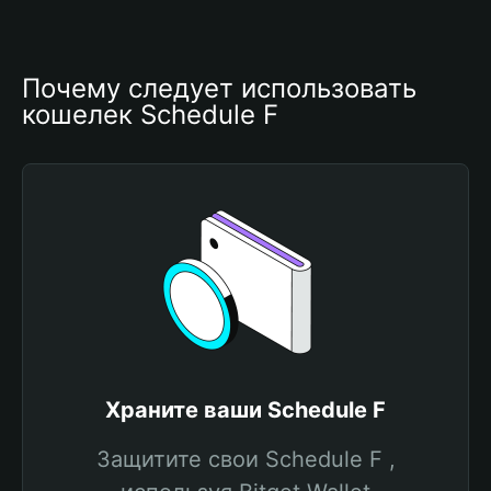
Почему следует использовать 
кошелек Schedule F
Храните ваши Schedule F
Защитите свои Schedule F ,