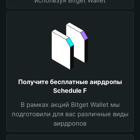
используя Bitget Wallet
Получите бесплатные аирдропы
Schedule F
В рамках акций Bitget Wallet мы
подготовили для вас различные виды
аирдропов