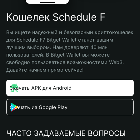
Кошелек Schedule F
Вы ищете надежный и безопасный криптокошелек 
для Schedule F? Bitget Wallet станет вашим 
лучшим выбором. Нам доверяют 40 млн 
пользователей. В Bitget Wallet вы можете 
свободно пользоваться возможностями Web3. 
Давайте начнем прямо сейчас!
Скачать APK для Android
Скачать из Google Play
ЧАСТО ЗАДАВАЕМЫЕ ВОПРОСЫ