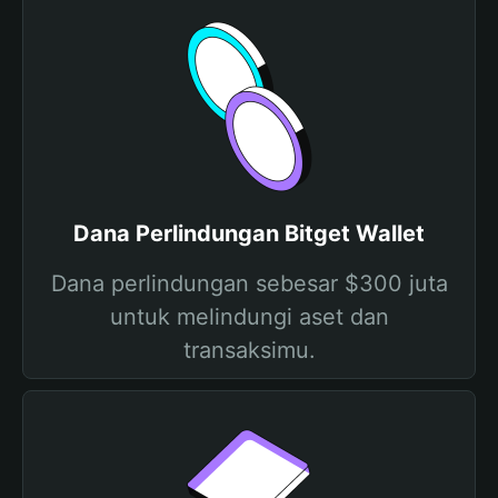
Dana Perlindungan Bitget Wallet
Dana perlindungan sebesar $300 juta
untuk melindungi aset dan
transaksimu.