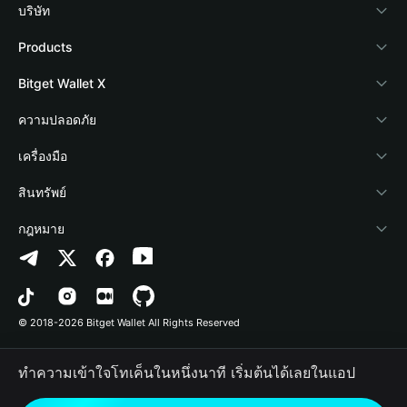
บริษัท
เกี่ยวกับ Bitget Wallet
Products
Blog
Crypto Card
Bitget Wallet X
Academy
Stablecoin Earn
นักพัฒนา
ความปลอดภัย
ข่าวสารด้านคริปโต
Payfi Crypto
เชื่อมต่อ Wallet
Protection Fund
เครื่องมือ
ศูนย์ช่วยเหลือ
Crypto Swap API
Bitget Wallet Pay
เทคโนโลยีความปลอดภัย
ซื้อคริปโต
สินทรัพย์
ติดต่อเรา
Altcoin Season Index
ลิสต์โปรเจกต์
การตรวจจับการอนุญาต
Arbitrum
กฎหมาย
ทรัพยากรข้อมูลของแบรนด์
Prediction Markets
การตรวจจับสัญญา
Avalanche
นโยบายความเป็นส่วนตัว
อาชีพ
DApp
การโอนเป็นชุด
Bitcoin
ข้อตกลงในการใช้บริการ
© 2018-2026 Bitget Wallet All Rights Reserved
การยืนยันช่องทางอย่างเป็นทางการ
Trade
BNB Chain
Risk Disclosure
ทำความเข้าใจโทเค็นในหนึ่งนาที เริ่มต้นได้เลยในแอป
RWA
Polygon