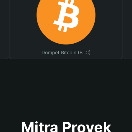
Dompet Bitcoin (BTC)
Mitra Proyek