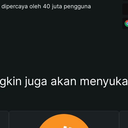
 dipercaya oleh 40 juta pengguna
kin juga akan menyukai 