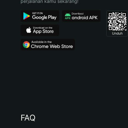
perjalanan kamu sekarang!
Unduh
FAQ