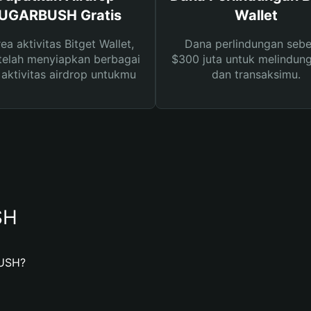
UGARBUSH Gratis
Wallet
rea aktivitas Bitget Wallet,
Dana perlindungan sebe
telah menyiapkan berbagai
$300 juta untuk melindung
s aktivitas airdrop untukmu
dan transaksimu.
SH
USH?