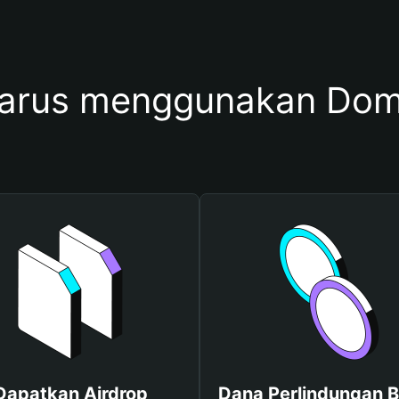
harus menggunakan Do
Dapatkan Airdrop
Dana Perlindungan B