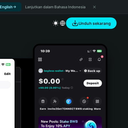
 English
Lanjutkan dalam Bahasa Indonesia
Unduh sekarang