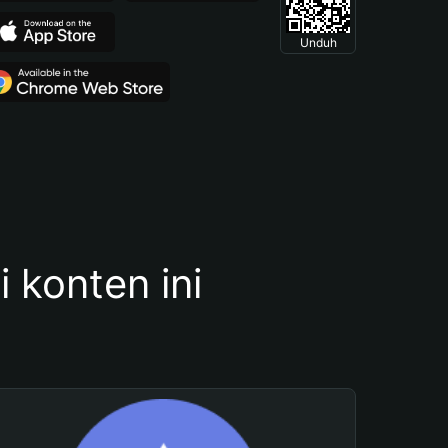
Unduh
konten ini