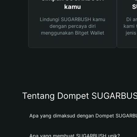
kamu
S
Lindungi SUGARBUSH kamu
Di a
dengan percaya diri
kami 
menggunakan Bitget Wallet
jeni
Tentang Dompet SUGARBU
Apa yang dimaksud dengan Dompet SUGARB
Apa yang membuat SUGARBUSH unik?