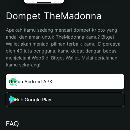
Dompet TheMadonna
Apakah kamu sedang mencari dompet kripto yang 
andal dan aman untuk TheMadonna kamu? Bitget 
Wallet akan menjadi pilihan terbaik kamu. Dipercaya 
oleh 40 juta pengguna, kamu dapat dengan bebas 
menjelajahi Web3 di Bitget Wallet. Mulai perjalanan 
kamu sekarang!
Unduh Android APK
Unduh Google Play
FAQ