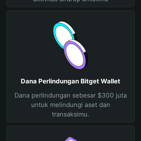
Dana Perlindungan Bitget Wallet
Dana perlindungan sebesar $300 juta
untuk melindungi aset dan
transaksimu.