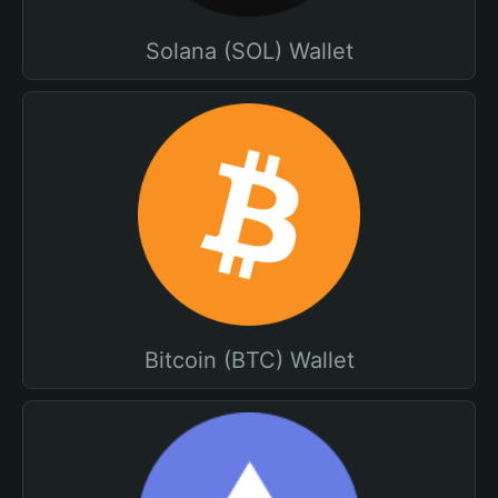
Solana (SOL) Wallet
Bitcoin (BTC) Wallet