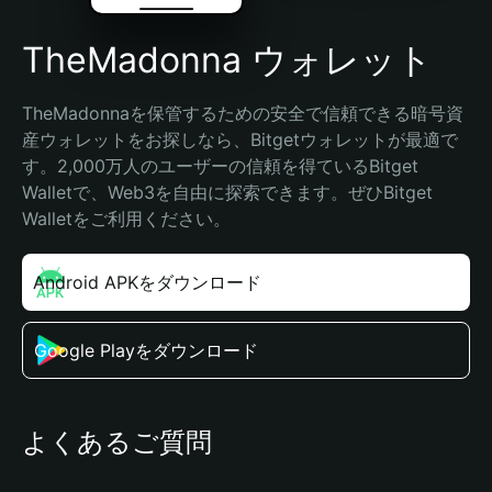
TheMadonna ウォレット
TheMadonnaを保管するための安全で信頼できる暗号資
産ウォレットをお探しなら、Bitgetウォレットが最適で
す。2,000万人のユーザーの信頼を得ているBitget 
Walletで、Web3を自由に探索できます。ぜひBitget 
Walletをご利用ください。
Android APKをダウンロード
Google Playをダウンロード
よくあるご質問