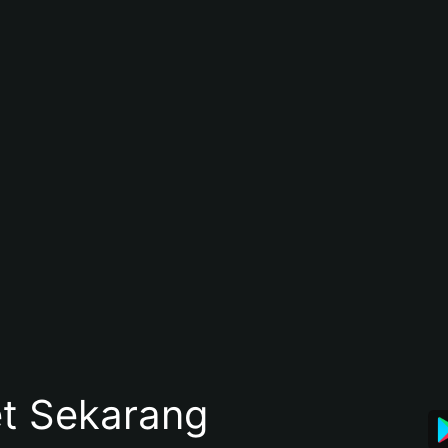
et Sekarang