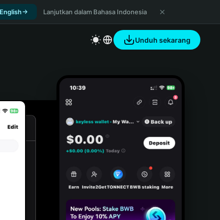
 English
Lanjutkan dalam Bahasa Indonesia
Unduh sekarang