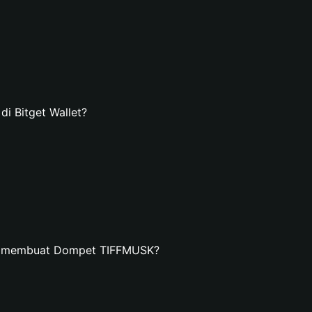
 Bitget Wallet?
an membuat Dompet TIFFMUSK?