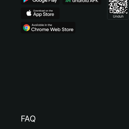
Unduh
FAQ