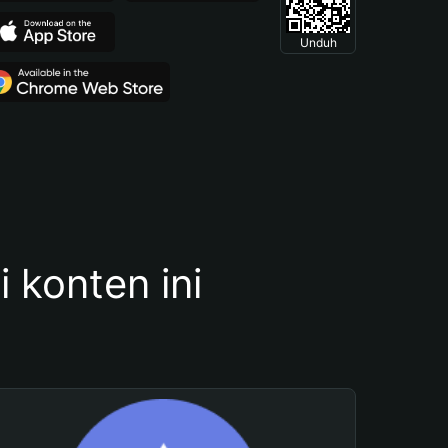
Unduh
konten ini