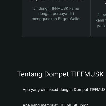
Lindungi TIFFMUSK kamu
dengan percaya diri
Di a
menggunakan Bitget Wallet
kami 
jeni
Tentang Dompet TIFFMUSK
Apa yang dimaksud dengan Dompet TIFFMUS
Apa yang membuat TIFFMUSK unik?