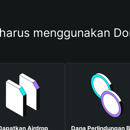
harus menggunakan D
Dapatkan Airdrop
Dana Perlindungan B