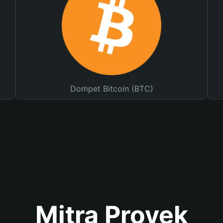
Dompet Bitcoin (BTC)
Mitra Proyek