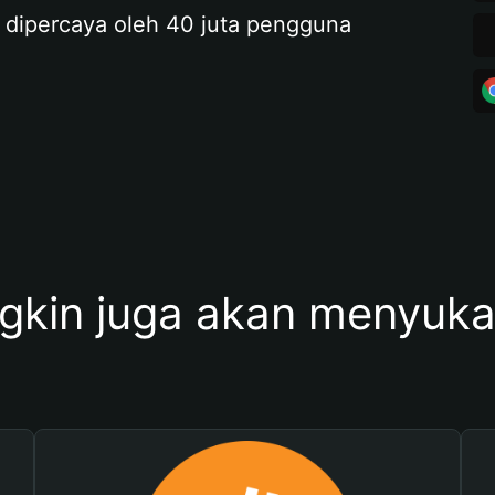
 dipercaya oleh 40 juta pengguna
kin juga akan menyukai 