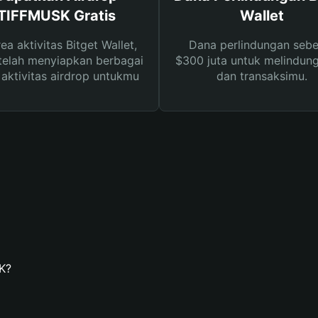
TIFFMUSK Gratis
Wallet
rea aktivitas Bitget Wallet,
Dana perlindungan sebe
telah menyiapkan berbagai
$300 juta untuk melindung
s aktivitas airdrop untukmu
dan transaksimu.
K?