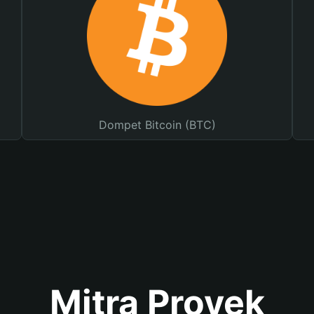
Dompet Bitcoin (BTC)
Mitra Proyek