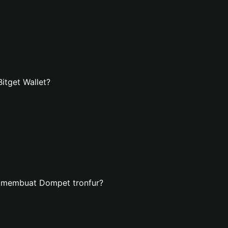
itget Wallet?
n membuat Dompet tronfur?