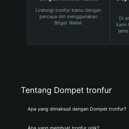
Lindungi tronfur kamu dengan
percaya diri menggunakan
Di a
Bitget Wallet
kami 
jeni
Tentang Dompet tronfur
Apa yang dimaksud dengan Dompet tronfur?
Apa yang membuat tronfur unik?