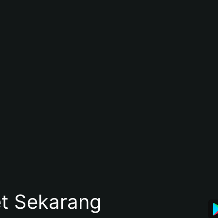
et Sekarang