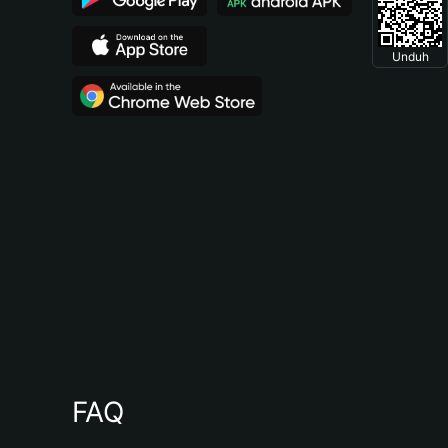
Unduh
FAQ