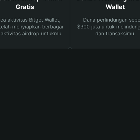
Gratis
Wallet
rea aktivitas Bitget Wallet,
Dana perlindungan sebe
telah menyiapkan berbagai
$300 juta untuk melindung
s aktivitas airdrop untukmu
dan transaksimu.