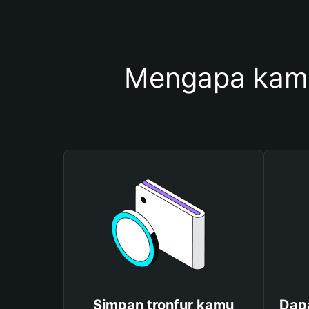
Mengapa kamu
Simpan tronfur kamu
Dapa