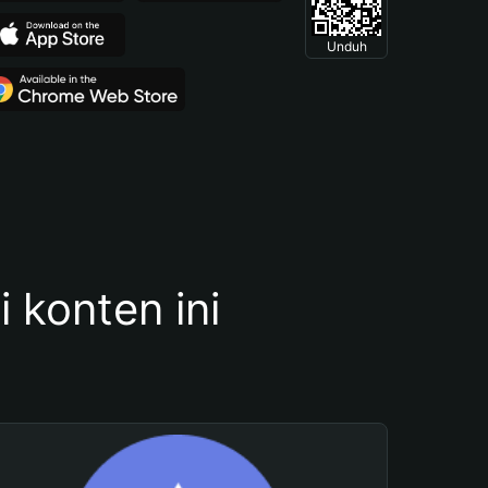
Unduh
konten ini