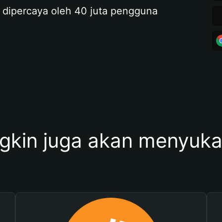
 dipercaya oleh 40 juta pengguna
kin juga akan menyukai 