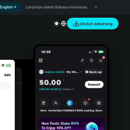
 English
Lanjutkan dalam Bahasa Indonesia
Unduh sekarang