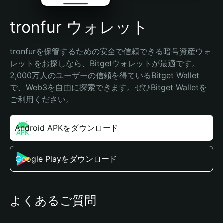
tronfur ウォレット
tronfurを保管するための安全で信頼できる暗号資産ウォ
レットをお探しなら、Bitgetウォレットが最適です。
2,000万人のユーザーの信頼を得ているBitget Wallet
で、Web3を自由に探索できます。ぜひBitget Walletを
ご利用ください。
Android APKをダウンロード
Google Playをダウンロード
よくあるご質問