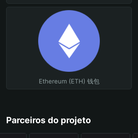
Ethereum (ETH) 钱包
Parceiros do projeto