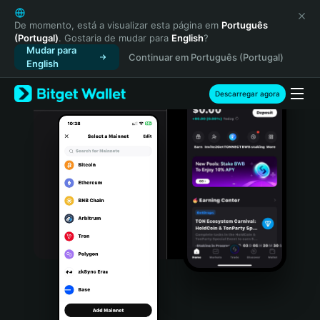
English
日本語
De momento, está a visualizar esta página em
Português
(Portugal)
. Gostaria de mudar para
English
?
Tiếng Việt
Mudar para
Continuar em Português (Portugal)
Русский
English
Español (Latinoamérica)
Türkçe
Descarregar agora
Italiano
Français
Deutsch
简体中文
繁體中文
Português (Portugal)
Bahasa Indonesia
ภาษาไทย
हिन्दी
বাংলা
Español
Português (Brasil)
Español (Argentina)