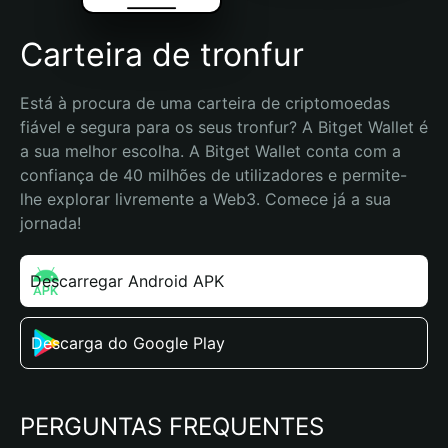
Carteira de tronfur
Está à procura de uma carteira de criptomoedas 
fiável e segura para os seus tronfur? A Bitget Wallet é 
a sua melhor escolha. A Bitget Wallet conta com a 
confiança de 40 milhões de utilizadores e permite-
lhe explorar livremente a Web3. Comece já a sua 
jornada!
Descarregar Android APK
Descarga do Google Play
PERGUNTAS FREQUENTES