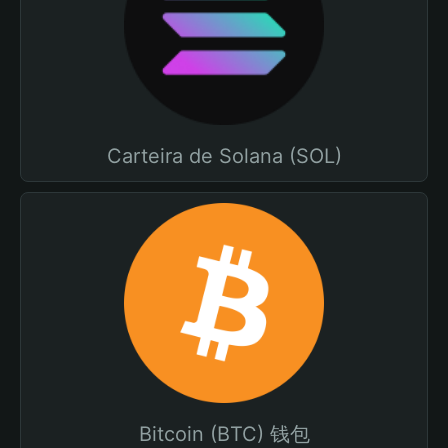
Carteira de Solana (SOL)
Bitcoin (BTC) 钱包