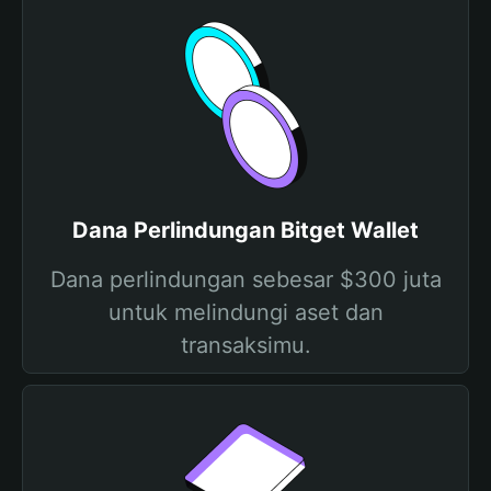
Dana Perlindungan Bitget Wallet
Dana perlindungan sebesar $300 juta
untuk melindungi aset dan
transaksimu.