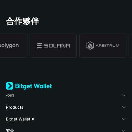
合作夥伴
公司
關於 Bitget Wallet
Products
部落格
Crypto Card
Bitget Wallet X
學院
Stablecoin Earn
開發者文件
安全