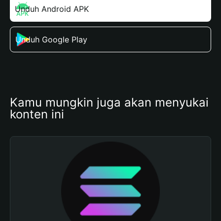
Unduh Android APK
Unduh Google Play
Kamu mungkin juga akan menyukai 
konten ini