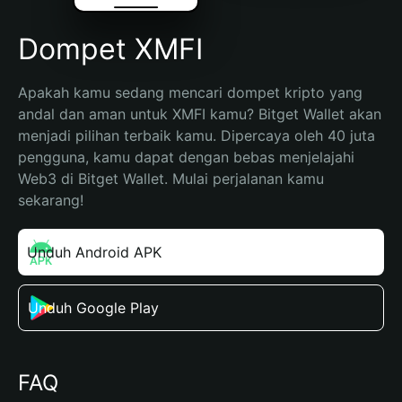
Dompet XMFI
Apakah kamu sedang mencari dompet kripto yang 
andal dan aman untuk XMFI kamu? Bitget Wallet akan 
menjadi pilihan terbaik kamu. Dipercaya oleh 40 juta 
pengguna, kamu dapat dengan bebas menjelajahi 
Web3 di Bitget Wallet. Mulai perjalanan kamu 
sekarang!
Unduh Android APK
Unduh Google Play
FAQ