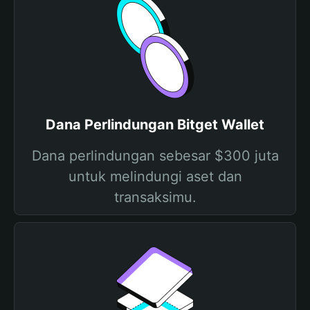
Dana Perlindungan Bitget Wallet
Dana perlindungan sebesar $300 juta
untuk melindungi aset dan
transaksimu.