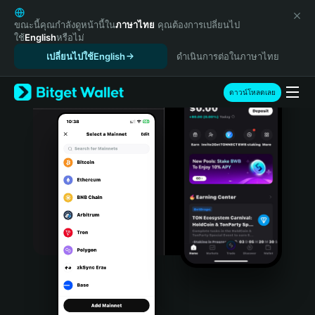
English
日本語
ขณะนี้คุณกำลังดูหน้านี้ใน
ภาษาไทย
คุณต้องการเปลี่ยนไป
ใช้
English
หรือไม่
Tiếng Việt
เปลี่ยนไปใช้English
ดำเนินการต่อในภาษาไทย
Русский
Español (Latinoamérica)
Türkçe
ดาวน์โหลดเลย
Italiano
Français
Deutsch
简体中文
繁體中文
Português (Portugal)
Bahasa Indonesia
ภาษาไทย
हिन्दी
বাংলা
Español
Português (Brasil)
Español (Argentina)