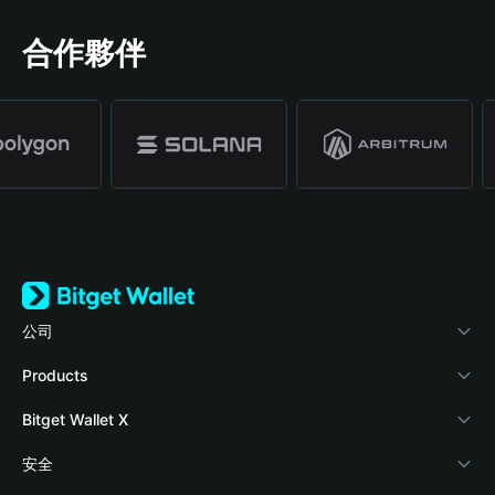
合作夥伴
公司
關於 Bitget Wallet
Products
部落格
Crypto Card
Bitget Wallet X
學院
Stablecoin Earn
開發者文件
安全