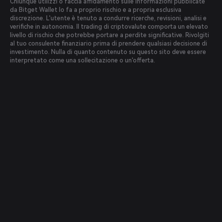
Chiunque utilizzi o faccia affidamento sulle informazioni pubblicate
da Bitget Wallet lo fa a proprio rischio e a propria esclusiva
discrezione. L'utente è tenuto a condurre ricerche, revisioni, analisi e
verifiche in autonomia. Il trading di criptovalute comporta un elevato
livello di rischio che potrebbe portare a perdite significative. Rivolgiti
al tuo consulente finanziario prima di prendere qualsiasi decisione di
investimento. Nulla di quanto contenuto su questo sito deve essere
interpretato come una sollecitazione o un'offerta.