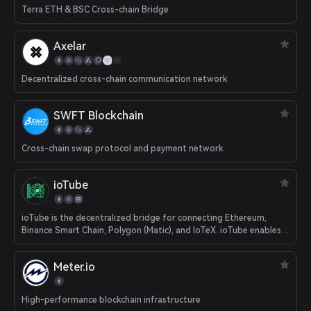
Terra ETH & BSC Cross-chain Bridge
Axelar
Decentralized cross-chain communication network
SWFT Blockchain
Cross-chain swap protocol and payment network
ioTube
ioTube is the decentralized bridge for connecting Ethereum,
Binance Smart Chain, Polygon (Matic), and IoTeX. ioTube enables
bi-directional exchange of tokens between IoTeX, Ethereum,
Binance Smart Chain, and now Polygon!
Meter.io
High-performance blockchain infrastructure