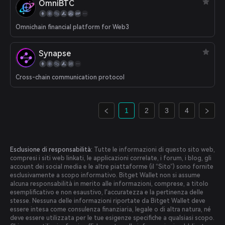
OmniBTC
Omnichain financial platform for Web3
Synapse
Cross-chain communication protocol
1
2
3
4
Esclusione di responsabilità:
Tutte le informazioni di questo sito web,
compresi i siti web linkati, le applicazioni correlate, i forum, i blog, gli
account dei social media e le altre piattaforme (il “Sito”) sono fornite
esclusivamente a scopo informativo. Bitget Wallet non si assume
alcuna responsabilità in merito alle informazioni, comprese, a titolo
esemplificativo e non esaustivo, l'accuratezza e la pertinenza delle
stesse. Nessuna delle informazioni riportate da Bitget Wallet deve
essere intesa come consulenza finanziaria, legale o di altra natura, né
deve essere utilizzata per le tue esigenze specifiche a qualsiasi scopo.