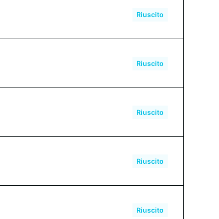
27985 USDT
Riuscito
Riuscito
85444 USDT
Riuscito
67263 USDT
Riuscito
189162 USDT
Riuscito