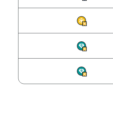
2026-08-08 02:38
0,18
BNB
2026-08-08 02:37
8,8
USDT
2026-08-08 02:37
900
USDT