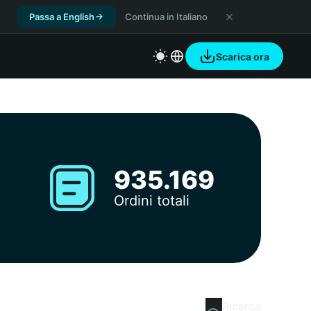
Passa a English
Continua in Italiano
Scarica ora
935.169
Ordini totali
Ricerca