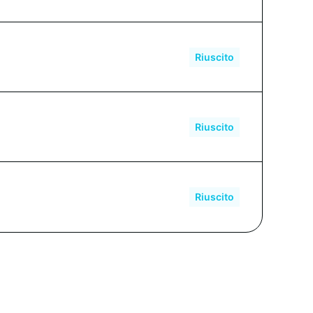
45734 USDT
Riuscito
Riuscito
85690 USDT
Riuscito