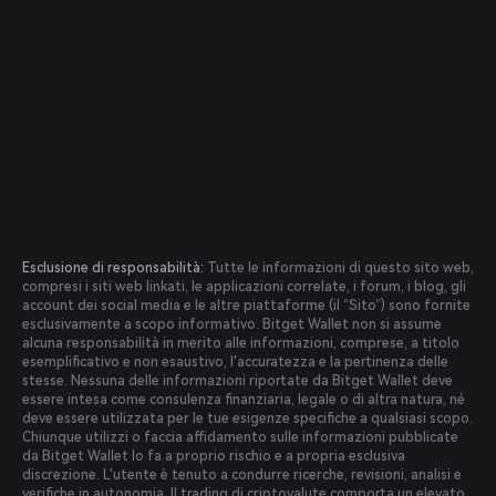
Esclusione di responsabilità:
Tutte le informazioni di questo sito web,
compresi i siti web linkati, le applicazioni correlate, i forum, i blog, gli
account dei social media e le altre piattaforme (il “Sito”) sono fornite
esclusivamente a scopo informativo. Bitget Wallet non si assume
alcuna responsabilità in merito alle informazioni, comprese, a titolo
esemplificativo e non esaustivo, l'accuratezza e la pertinenza delle
stesse. Nessuna delle informazioni riportate da Bitget Wallet deve
essere intesa come consulenza finanziaria, legale o di altra natura, né
deve essere utilizzata per le tue esigenze specifiche a qualsiasi scopo.
Chiunque utilizzi o faccia affidamento sulle informazioni pubblicate
da Bitget Wallet lo fa a proprio rischio e a propria esclusiva
discrezione. L'utente è tenuto a condurre ricerche, revisioni, analisi e
verifiche in autonomia. Il trading di criptovalute comporta un elevato