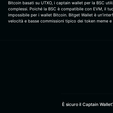
Bitcoin basati su UTXO, i captain wallet per la BSC util
complessi. Poiché la BSC è compatibile con EVM, il tuo 
impossibile per i wallet Bitcoin. Bitget Wallet è un'inte
velocità e basse commissioni tipico dei token meme e 
È sicuro il Captain Wallet