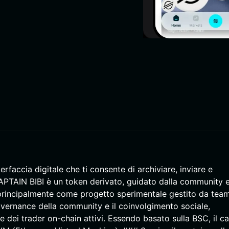
rfaccia digitale che ti consente di archiviare, inviare e
CAPTAIN BIBI è un token derivato, guidato dalla community 
 principalmente come progetto sperimentale gestito da tea
governance della community e il coinvolgimento sociale,
 dei trader on-chain attivi. Essendo basato sulla BSC, il c