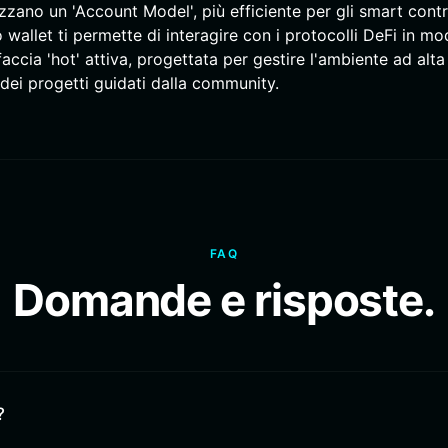
izzano un 'Account Model', più efficiente per gli smart cont
wallet ti permette di interagire con i protocolli DeFi in m
rfaccia 'hot' attiva, progettata per gestire l'ambiente ad alta
dei progetti guidati dalla community.
FAQ
Domande e risposte.
?