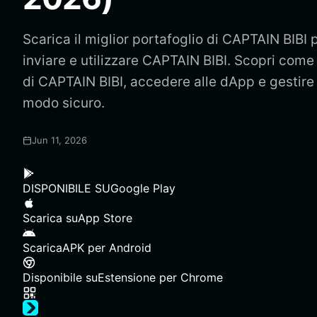
Scarica il miglior portafoglio di CAPTAIN BIBI 
inviare e utilizzare CAPTAIN BIBI. Scopri come
di CAPTAIN BIBI, accedere alle dApp e gestire 
modo sicuro.
Jun 11, 2026
DISPONIBILE SU
Google Play
Scarica su
App Store
Scarica
APK per Android
Disponibile su
Estensione per Chrome