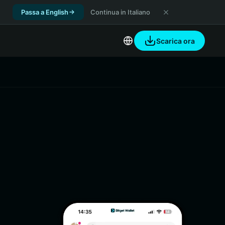
Passa a English
Continua in Italiano
Scarica ora