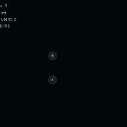
o. Si
iavi
 utenti di
bilità