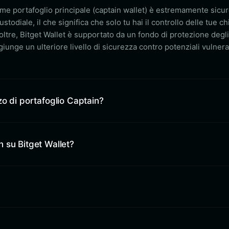
come portafoglio principale (captain wallet) è estremamente sicur
ustodiale, il che significa che solo tu hai il controllo delle tue ch
noltre, Bitget Wallet è supportato da un fondo di protezione degli
giunge un ulteriore livello di sicurezza contro potenziali vulnera
zo di portafoglio Captain?
 su Bitget Wallet?