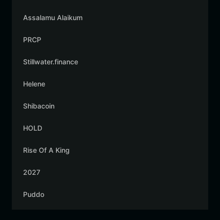
Assalamu Alaikum
PRCP
Stillwater.finance
Helene
Shibacoin
HOLD
Rise Of A King
2027
Puddo