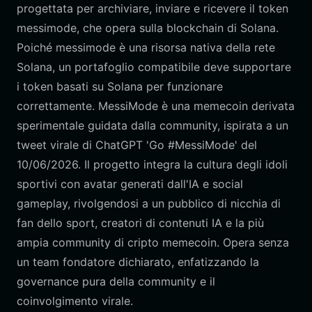
progettata per archiviare, inviare e ricevere il token
messimode, che opera sulla blockchain di Solana.
Poiché messimode è una risorsa nativa della rete
Solana, un portafoglio compatibile deve supportare
i token basati su Solana per funzionare
correttamente. MessiMode è una memecoin derivata
sperimentale guidata dalla community, ispirata a un
tweet virale di ChatGPT 'Go #MessiMode' del
10/06/2026. Il progetto integra la cultura degli idoli
sportivi con avatar generati dall'IA e social
gameplay, rivolgendosi a un pubblico di nicchia di
fan dello sport, creatori di contenuti IA e la più
ampia community di cripto memecoin. Opera senza
un team fondatore dichiarato, enfatizzando la
governance pura della community e il
coinvolgimento virale.