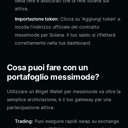
della rete e assicurati che la rete Solana sia
attiva.
Importazione token:
Clicca su 'Aggiungi token' e
incolla l'indirizzo ufficiale del contratto
messimode per Solana. Il tuo saldo si rifletterà
correttamente nella tua dashboard.
Cosa puoi fare con un
portafoglio messimode?
Utilizzare un Bitget Wallet per messimode va oltre la
semplice archiviazione; è il tuo gateway per una
partecipazione attiva:
Trading:
Puoi eseguire rapidi swap su exchange