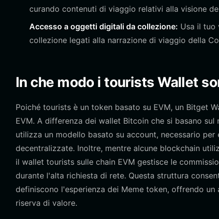
curando contenuti di viaggio relativi alla visione de
Accesso a oggetti digitali da collezione:
Usa il tuo 
collezione legati alla narrazione di viaggio della 
In che modo i tourists Wallet son
Poiché tourists è un token basato su EVM, un Bitget Wa
EVM. A differenza dei wallet Bitcoin che si basano su
utilizza un modello basato su account, necessario per
decentralizzate. Inoltre, mentre alcune blockchain uti
il wallet tourists sulle chain EVM gestisce le commissio
durante l'alta richiesta di rete. Questa struttura conse
definiscono l'esperienza dei Meme token, offrendo un a
riserva di valore.