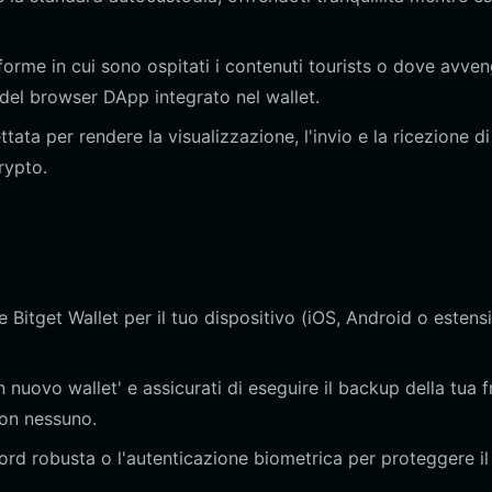
forme in cui sono ospitati i contenuti tourists o dove avve
 del browser DApp integrato nel wallet.
tata per rendere la visualizzazione, l'invio e la ricezione di
rypto.
are Bitget Wallet per il tuo dispositivo (iOS, Android o estens
 nuovo wallet' e assicurati di eseguire il backup della tua f
on nessuno.
d robusta o l'autenticazione biometrica per proteggere il