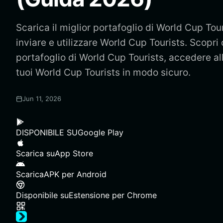
Scarica il miglior portafoglio di World Cup Tou
inviare e utilizzare World Cup Tourists. Scopr
portafoglio di World Cup Tourists, accedere al
tuoi World Cup Tourists in modo sicuro.
Jun 11, 2026
DISPONIBILE SU
Google Play
Scarica su
App Store
Scarica
APK per Android
Disponibile su
Estensione per Chrome