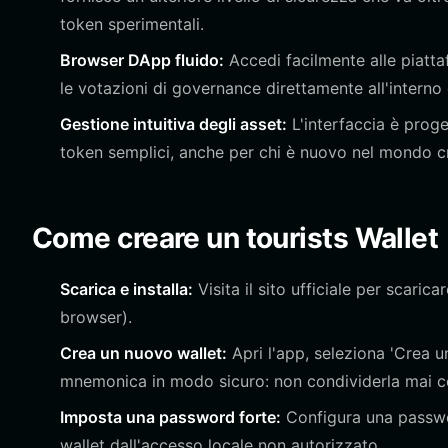
token sperimentali.
Browser DApp fluido:
Accedi facilmente alle piatta
le votazioni di governance direttamente all'interno
Gestione intuitiva degli asset:
L'interfaccia è proget
token semplici, anche per chi è nuovo nel mondo c
Come creare un tourists Wallet
Scarica e installa:
Visita il sito ufficiale per scaric
browser).
Crea un nuovo wallet:
Apri l'app, seleziona 'Crea un
mnemonica in modo sicuro: non condividerla mai c
Imposta una password forte:
Configura una passwor
wallet dall'accesso locale non autorizzato.