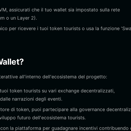
M, assicurati che il tuo wallet sia impostato sulla rete
m o un Layer 2).
nico per ricevere i tuoi token tourists o usa la funzione 'Sw
Wallet?
terattive all'interno dell'ecosistema del progetto:
uoi token tourists su vari exchange decentralizzati,
alle narrazioni degli eventi.
re di token, puoi partecipare alla governance decentraliz
viluppo futuro dell'ecosistema tourists.
 con la piattaforma per guadagnare incentivi contribuendo 