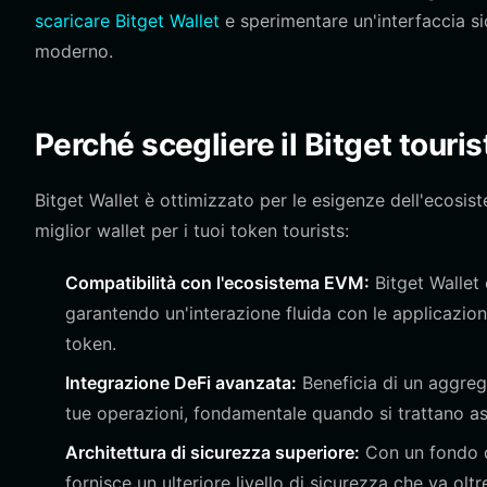
scaricare Bitget Wallet
e sperimentare un'interfaccia si
moderno.
Perché scegliere il Bitget touri
Bitget Wallet è ottimizzato per le esigenze dell'ecosi
miglior wallet per i tuoi token tourists:
Compatibilità con l'ecosistema EVM:
Bitget Wallet 
garantendo un'interazione fluida con le applicazion
token.
Integrazione DeFi avanzata:
Beneficia di un aggrega
tue operazioni, fondamentale quando si trattano ass
Architettura di sicurezza superiore:
Con un fondo di
fornisce un ulteriore livello di sicurezza che va olt