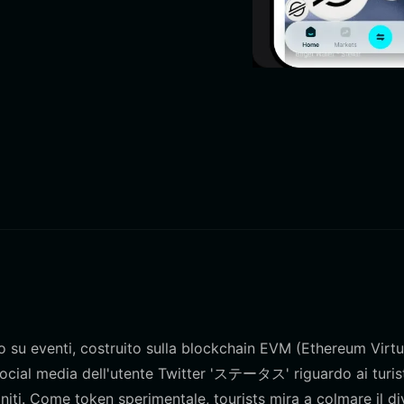
to su eventi, costruito sulla blockchain EVM (Ethereum Virtu
 social media dell'utente Twitter 'ステータス' riguardo ai turis
iti. Come token sperimentale, tourists mira a colmare il di