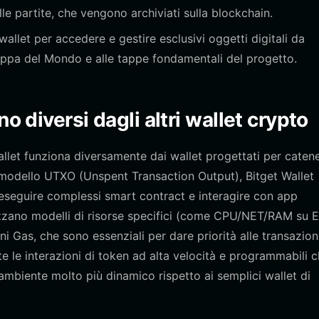
lle partite, che vengono archiviati sulla blockchain.
wallet per accedere e gestire esclusivi oggetti digitali da
Coppa del Mondo e alle tappe fondamentali del progetto.
o diversi dagli altri wallet crypto
llet funziona diversamente dai wallet progettati per caten
l modello UTXO (Unspent Transaction Output), Bitget Wallet
 eseguire complessi smart contract e interagire con app
lizzano modelli di risorse specifici (come CPU/NET/RAM su 
ni Gas, che sono essenziali per dare priorità alle transazion
nte le interazioni di token ad alta velocità e programmabili 
mbiente molto più dinamico rispetto ai semplici wallet di