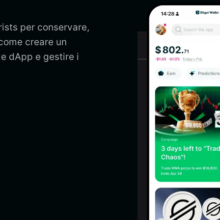
rists per conservare,
i come creare un
le dApp e gestire i