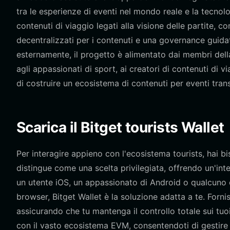
tra le esperienze di eventi nel mondo reale e la tecno
contenuti di viaggio legati alla visione delle partite, 
decentralizzati per i contenuti e una governance guida
esternamente, il progetto è alimentato dai membri dell
agli appassionati di sport, ai creatori di contenuti di vi
di costruire un ecosistema di contenuti per eventi tran
Scarica il Bitget tourists Wallet
Per interagire appieno con l'ecosistema tourists, hai b
distingue come una scelta privilegiata, offrendo un'inte
un utente iOS, un appassionato di Android o qualcuno c
browser, Bitget Wallet è la soluzione adatta a te. Forni
assicurando che tu mantenga il controllo totale sui tu
con il vasto ecosistema EVM, consentendoti di gestire m