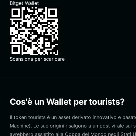
Bitget Wallet
Scansiona per scaricare
Cos'è un Wallet per tourists?
Il token tourists è un asset derivato innovativo e basa
Machine). Le sue origini risalgono a un post virale sui
avrebbero assistito alla Coppa del Mondo negli Stati Un