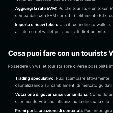
Aggiungi la rete EVM:
Poiché tourists è un token EV
compatibile con EVM corretta (solitamente Ethereu
Importa o ricevi token:
Usa il tuo indirizzo wallet u
all'interno del wallet per acquisirli direttamente.
Cosa puoi fare con un tourists 
Possedere un wallet tourists apre diverse possibilità in
Trading speculativo:
Puoi scambiare attivamente i t
capitalizzando sui cambiamenti di mercato guidati d
Votazione di governance comunitaria:
Come detento
esprimendo voti che influenzano la direzione e lo s
Premi per la creazione di contenuti:
Puoi interagire