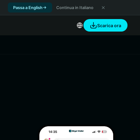
Passa a English
Continua in Italiano
Scarica ora